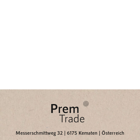
Messerschmittweg 32 | 6175 Kematen | Österreich